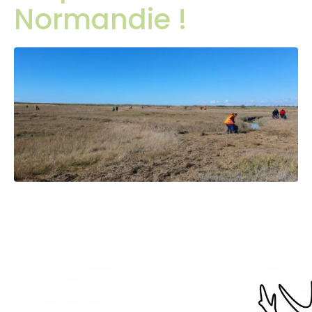
Normandie !