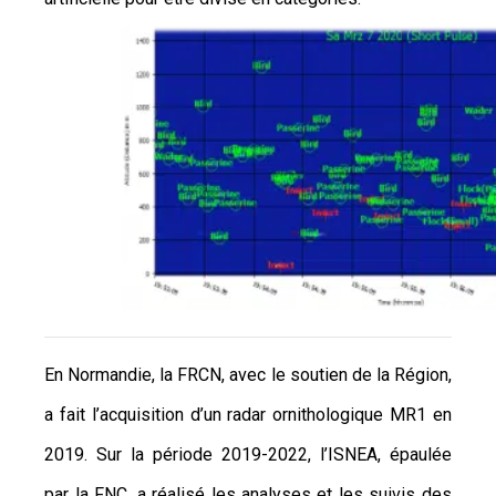
En Normandie, la FRCN, avec le soutien de la Région,
a fait l’acquisition d’un radar ornithologique MR1 en
2019. Sur la période 2019-2022, l’ISNEA, épaulée
par la FNC, a réalisé les analyses et les suivis des