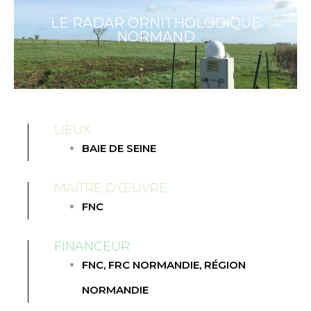
LE RADAR ORNITHOLOGIQUE
NORMAND
LIEUX
BAIE DE SEINE
MAÎTRE D'ŒUVRE
FNC
FINANCEUR
FNC
,
FRC NORMANDIE
,
RÉGION
NORMANDIE