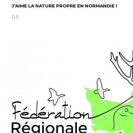
J’AIME LA NATURE PROPRE EN NORMANDIE !