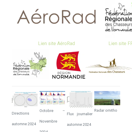
Lien site AéroRad
Lien site 
Radar ornitho
Octobre –
Directions
Flux journalier
Novembre
automne 2024
automne 2024
2024