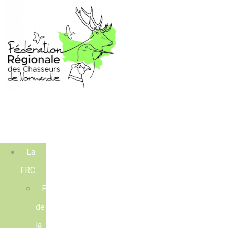
La
FRC
Présentation
de
la