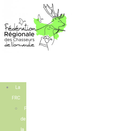
La
FRC
Présentation
de
la