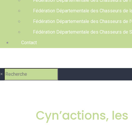
Fédération Départementale des Chasseurs de l’
Fédération Départementale des Chasseurs de l
Fédération Départementale des Chasseurs de l
Fédération Départementale des Chasseurs de S
Contact
×
Cyn’actions, les 