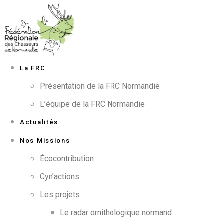
La FRC
Présentation de la FRC Normandie
L’équipe de la FRC Normandie
Actualités
Nos Missions
Écocontribution
Cyn’actions
Les projets
Le radar ornithologique normand