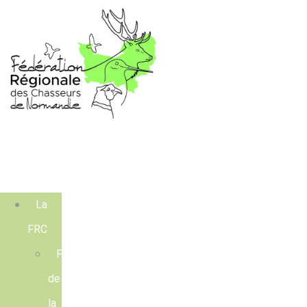
La
FRC
Présentation
de
la