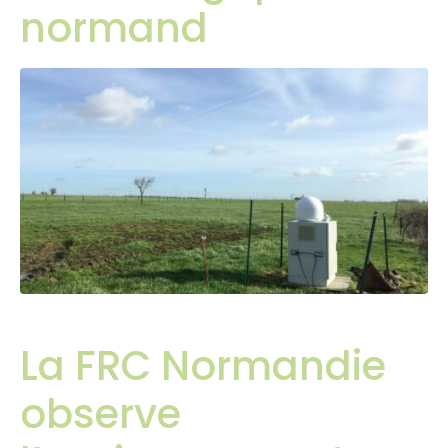
normand
La FRC Normandie
observe