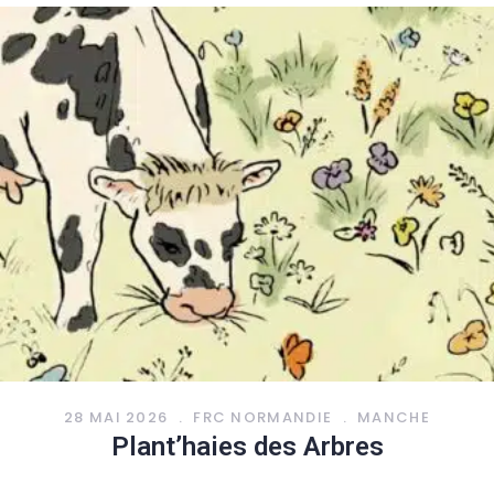
28 MAI 2026
.
FRC NORMANDIE
.
MANCHE
Plant’haies des Arbres