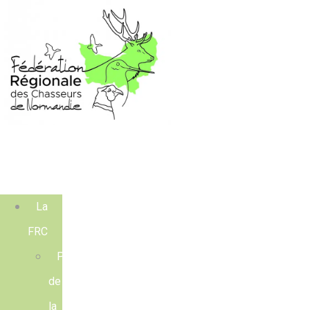
La
FRC
Présentation
de
la