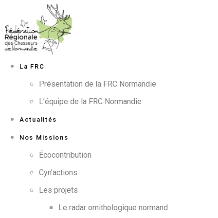
La FRC
Présentation de la FRC Normandie
L’équipe de la FRC Normandie
Actualités
Nos Missions
Écocontribution
Cyn’actions
Les projets
Le radar ornithologique normand