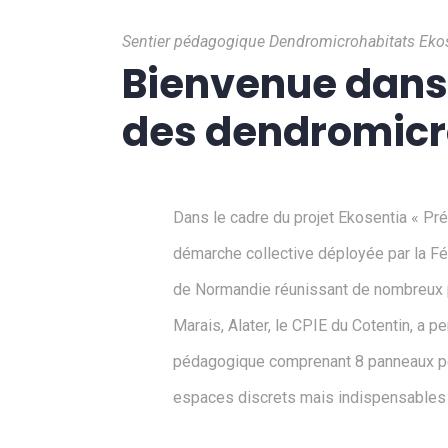
Sentier pédagogique Dendromicrohabitats Ekos
Bienvenue dans
des dendromicr
Dans le cadre du projet Ekosentia « Pr
démarche collective déployée par la F
de Normandie réunissant de nombreux pa
Marais, Alater, le CPIE du Cotentin, a p
pédagogique comprenant 8 panneaux pe
espaces discrets mais indispensables à