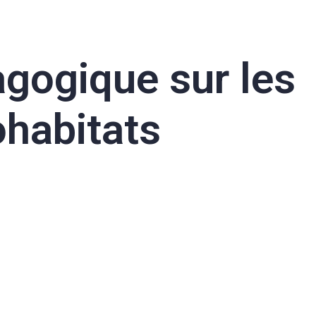
agogique sur les
habitats