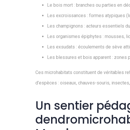
Le bois mort : branches ou parties en dé
Les excroissances : formes atypiques (l
Les champignons : acteurs essentiels du
Les organismes épiphytes : mousses, lich
Les exsudats : écoulements de sève at
Les blessures et bois apparent : zones 
Ces microhabitats constituent de véritables ref
d’espèces : oiseaux, chauves-souris, insectes
Un sentier péda
dendromicrohabi