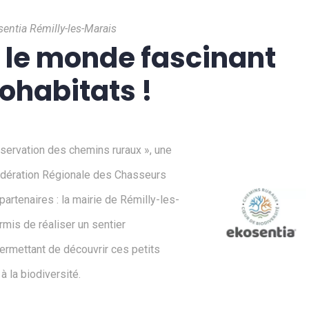
entia Rémilly-les-Marais
 le monde fascinant
ohabitats !
éservation des chemins ruraux », une
édération Régionale des Chasseurs
rtenaires : la mairie de Rémilly-les-
ermis de réaliser un sentier
rmettant de découvrir ces petits
 la biodiversité.