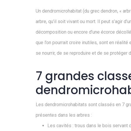
Un dendromicrohabitat (du grec dendron, « arbre
arbre, qu’il soit vivant ou mort. Il peut s’agir 
décomposition ou encore d’une écorce décollée
que l’on pourrait croire inutiles, sont en réal
se nourrir, de se reproduire et de se protéger
7 grandes class
dendromicrohab
Les dendromicrohabitats sont classés en 7 gran
présentes dans les arbres :
Les cavités : trous dans le bois servant 