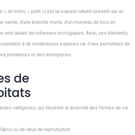
 », et micro, « petit ») est un espace naturel présent sur un
d’une cavité, d’une branche morte, d’un morceau de bois en
 sont autant de richesses écologiques. Ainsi, ces éléments,
ité essentiels à de nombreuses espèces car il leur permettent de
 des prédateurs et des intempéries.
es de
itats
des catégories, qui illustrent la diversité des formes de vie
d’abris ou de lieux de reproduction