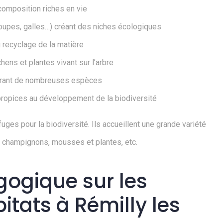
composition riches en vie
oupes, galles…) créant des niches écologiques
 recyclage de la matière
ens et plantes vivant sur l’arbre
tirant de nombreuses espèces
propices au développement de la biodiversité
uges pour la biodiversité. Ils accueillent une grande variété
, champignons, mousses et plantes, etc.
gogique sur les
tats à Rémilly les