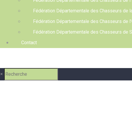
Fédération Départementale des Chasseurs de l’
Fédération Départementale des Chasseurs de l
Fédération Départementale des Chasseurs de l
Fédération Départementale des Chasseurs de S
Contact
×